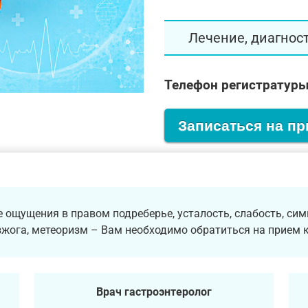
Лечение, диагнос
Телефон регистратуры
Записаться на п
 ощущения в правом подреберье, усталость, слабость, сим
изжога, метеоризм – Вам необходимо обратиться на прием к
Врач гастроэнтеролог