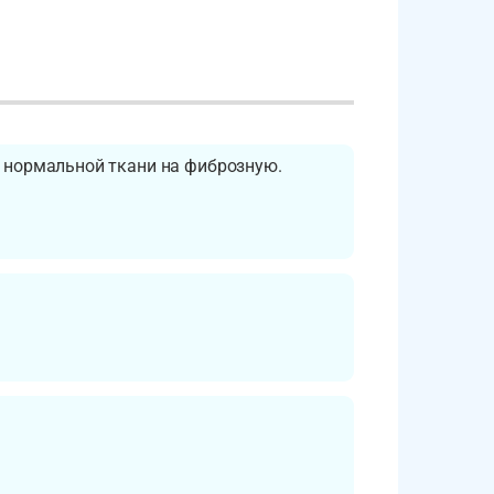
е нормальной ткани на фиброзную.
я