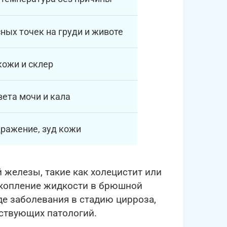
ных точек на груди и животе
ожи и склер
ета мочи и кала
дражение, зуд кожи
железы, такие как холецистит или
скопление жидкости в брюшной
де заболевания в стадию цирроза,
тствующих патологий.