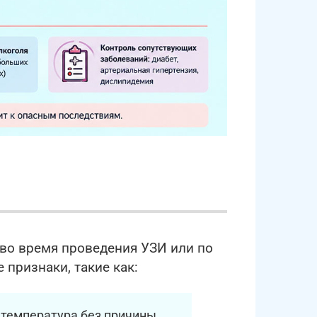
 во время проведения УЗИ или по
признаки, такие как:
температура без причины