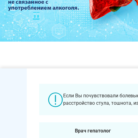
ⓘ
Если Вы почувствовали болевые
расстройство стула, тошнота, 
Врач гепатолог