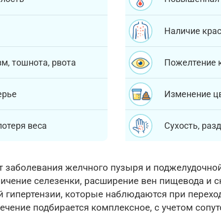
Наличие крас
м, тошнота, рвота
Пожелтение к
ерье
Изменение цв
потеря веса
Сухость, раз
 заболевания желчного пузыря и поджелудочной 
личение селезенки, расширение вен пищевода и 
й гипертензии, которые наблюдаются при перехо
лечение подбирается комплексное, с учетом сопу