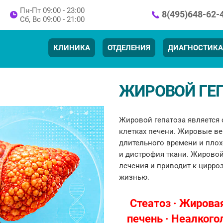
Пн-Пт 09:00 - 23:00
8(495)648-62-
Cб, Вс 09:00 - 21:00
КЛИНИКА
ОТДЕЛЕНИЯ
ДИАГНОСТИКА
ЖИРОВОЙ ГЕ
Жировой гепатоза является
клетках печени. Жировые ве
длительного времени и плох
и дистрофия ткани. Жировой
лечения и приводит к цирро
жизнью.
Стеатоз · Жирова
печень · Неалкого