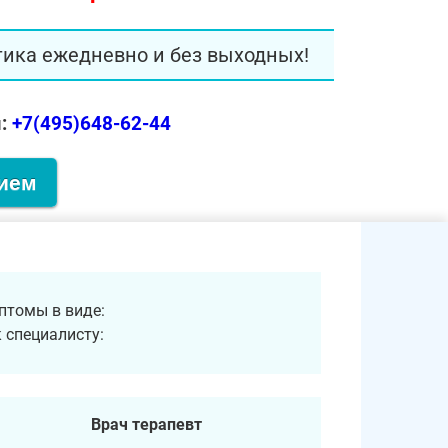
тика ежедневно и без выходных!
:
+7(495)648-62-44
рием
птомы в виде:
 специалисту:
Врач терапевт