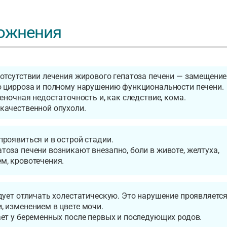
ложнения
 отсутствии лечения жирового гепатоза печени — замещени
ю цирроза и полному нарушению функциональности печени.
еночная недостаточность и, как следствие, кома.
качественной опухоли.
роявиться и в острой стадии.
оза печени возникают внезапно, боли в животе, желтуха,
м, кровотечения.
дует отличать холестатическую. Это нарушение проявляетс
 изменением в цвете мочи.
ет у беременных после первых и последующих родов.