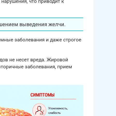
 нарушения, что приводит к
ушением выведения желчи.
емные заболевания и даже строгое
дов не несет вреда. Жировой
 вторичные заболевания, прием