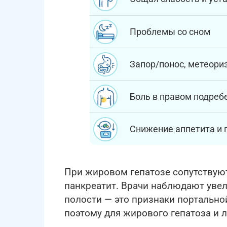
Проблемы со сном
Запор/понос, метеориз
Боль в правом подреб
Снижение аппетита и 
При жировом гепатозе сопутствуют
панкреатит. Врачи наблюдают уве
полости — это признаки портально
поэтому для жирового гепатоза и 