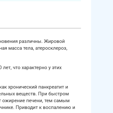
кновения различны. Жировой
ая масса тела, атеросклероз,
лет, что характерно у этих
как хронический панкреатит и
ельных веществ. При быстром
т ожирение печени, тем самым
чнике. Приводит к воспалению и