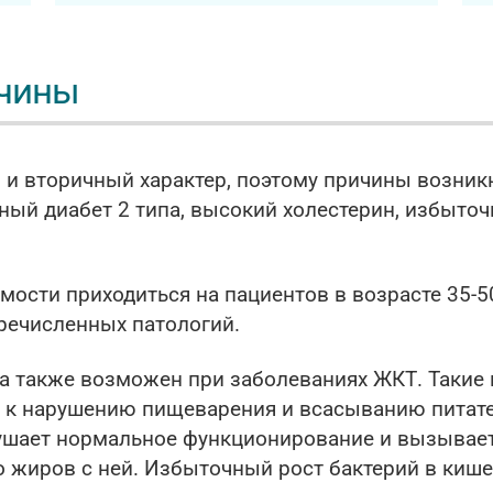
ичины
 и вторичный характер, поэтому причины возни
ый диабет 2 типа, высокий холестерин, избыточн
сти приходиться на пациентов в возрасте 35-50 
еречисленных патологий.
а также возможен при заболеваниях ЖКТ. Такие 
т к нарушению пищеварения и всасыванию питат
арушает нормальное функционирование и вызывае
 жиров с ней. Избыточный рост бактерий в кише