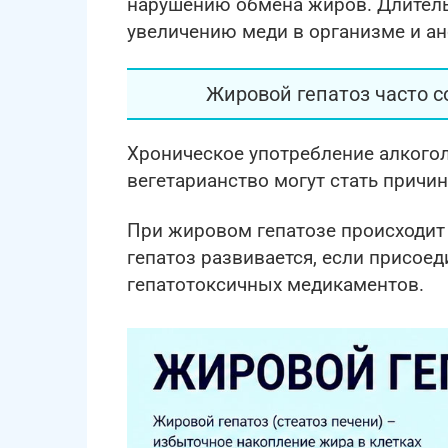
нарушению обмена жиров. Длительн
увеличению меди в организме и а
Жировой гепатоз часто 
Хроническое употребление алкогол
вегетарианство могут стать причи
При жировом гепатозе происходит 
гепатоз развивается, если присое
гепатотоксичных медикаментов.