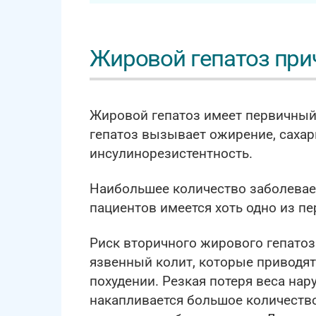
Жировой гепатоз пр
Жировой гепатоз имеет первичный
гепатоз вызывает ожирение, сахарн
инсулинорезистентность.
Наибольшее количество заболеваемо
пациентов имеется хоть одно из п
Риск вторичного жирового гепатоз
язвенный колит, которые приводя
похудении. Резкая потеря веса н
накапливается большое количество