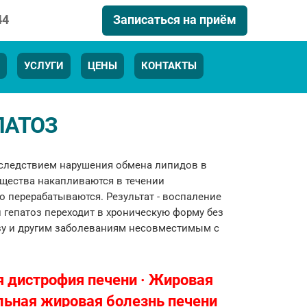
Записаться на приём
44
УСЛУГИ
ЦЕНЫ
КОНТАКТЫ
ПАТОЗ
 следствием нарушения обмена липидов в
щества накапливаются в течении
о перерабатываются. Результат - воспаление
 гепатоз переходит в хроническую форму без
зу и другим заболеваниям несовместимым с
я дистрофия печени · Жировая
льная жировая болезнь печени