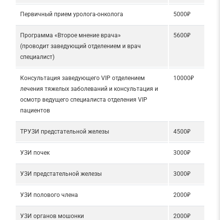
Первичный прием уролога-онколога
5000₽
Программа «Второе мнение врача»
5600₽
(проводит заведующий отделением и врач
специалист)
Консультация заведующего VIP отделением
10000₽
лечения тяжелых заболеваний и консультация и
осмотр ведущего специалиста отделения VIP
пациентов
ТРУЗИ предстательной железы
4500₽
УЗИ почек
3000₽
УЗИ предстательной железы
3000₽
УЗИ полового члена
2000₽
УЗИ органов мошонки
2000₽