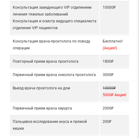
Консультация заведующего VIP отделением
10000₽
лечения тяжелых заболеваний
Консультация и осмотр ведущего специалиста
отделения VIP пациентов
Консультация врача-проктолога по поводу
Бесплатно!
операции
(Акция!)
Повторный прием врача проктолога
1800₽
Первичный прием врача онколога проктолога
3000₽
Выезд врача проктолога на дом
10000₽
5000₽ Акция!
Первичный прием врача хирурга
2000₽
Пальцевое исследование ануса и прямой
200₽
кишки