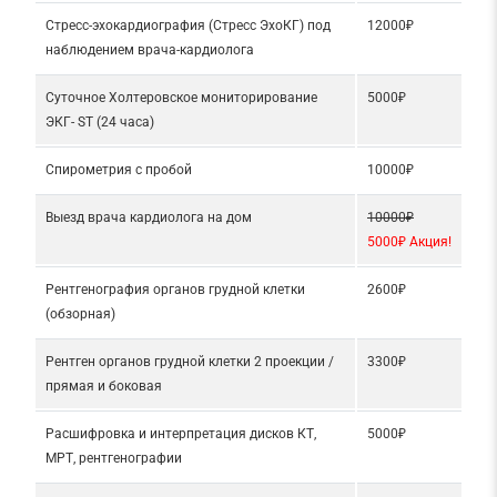
Стресс-эхокардиография (Стресс ЭхоКГ) под
12000₽
наблюдением врача-кардиолога
Суточное Холтеровское мониторирование
5000₽
ЭКГ- ST (24 часа)
Спирометрия с пробой
10000₽
Выезд врача кардиолога на дом
10000₽
5000₽ Акция!
Рентгенография органов грудной клетки
2600₽
(обзорная)
Рентген органов грудной клетки 2 проекции /
3300₽
прямая и боковая
Расшифровка и интерпретация дисков КТ,
5000₽
МРТ, рентгенографии