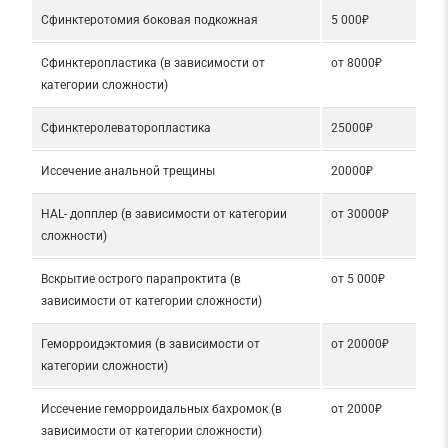
Сфинктеротомия боковая подкожная
5 000₽
Сфинктеропластика (в зависимости от
от 8000₽
категории сложности)
Сфинктеролеваторопластика
25000₽
Иссечение анальной трещины
20000₽
HAL- допплер (в зависимости от категории
от 30000₽
сложности)
Вскрытие острого парапроктита (в
от 5 000₽
зависимости от категории сложности)
Геморроидэктомия (в зависимости от
от 20000₽
категории сложности)
Иссечение геморроидальных бахромок (в
от 2000₽
зависимости от категории сложности)