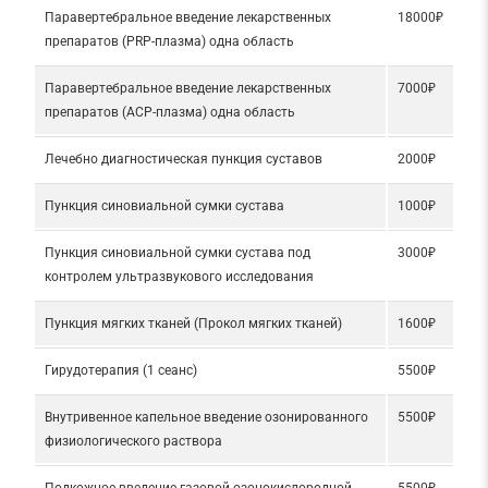
Паравертебральное введение лекарственных
18000₽
препаратов (PRP-плазма) одна область
Паравертебральное введение лекарственных
7000₽
препаратов (АСP-плазма) одна область
Лечебно диагностическая пункция суставов
2000₽
Пункция синовиальной сумки сустава
1000₽
Пункция синовиальной сумки сустава под
3000₽
контролем ультразвукового исследования
Пункция мягких тканей (Прокол мягких тканей)
1600₽
Гирудотерапия (1 сеанс)
5500₽
Внутривенное капельное введение озонированного
5500₽
физиологического раствора