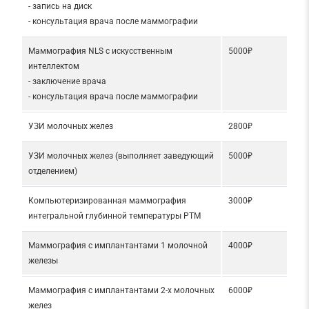
- запись на диск
- консультация врача после маммографии
Маммография NLS с искусственным
5000₽
интеллектом
- заключение врача
- консультация врача после маммографии
УЗИ молочных желез
2800₽
УЗИ молочных желез (выполняет заведующий
5000₽
отделением)
Компьютеризированная маммография
3000₽
интегральной глубинной температуры РТМ
Маммография с имплантантами 1 молочной
4000₽
железы
Маммография с имплантантами 2-х молочных
6000₽
желез