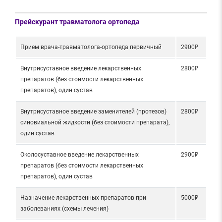
Прейскурант травматолога ортопеда
Прием врача-травматолога-ортопеда первичный
2900₽
Внутрисуставное введение лекарственных
2800₽
препаратов (без стоимости лекарственных
препаратов), один сустав
Внутрисуставное введение заменителей (протезов)
2800₽
синовиальной жидкости (без стоимости препарата),
один сустав
Околосуставное введение лекарственных
2900₽
препаратов (без стоимости лекарственных
препаратов), один сустав
Назначение лекарственных препаратов при
5000₽
заболеваниях (схемы лечения)