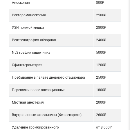
Аноскопия
800₽
Ректороманоскопия
2500₽
УЗИ прямой кишки
2800₽
Рентгенография обзорная
2400₽
NLS графия кишечника
5000₽
Сфинктерометрия
1200₽
Пребывание в палате дневного стационара
2500₽
Перевязки после операционные
1800₽
Местная анестезия
2000₽
Внутривенные капельницы (без лекарств)
2600₽
Удаление тромбированного
от 8 000₽