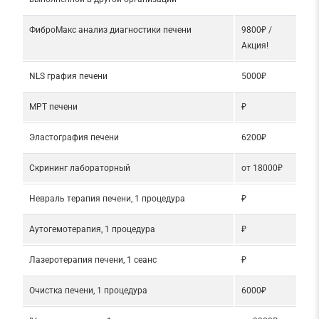
ФиброМакс анализ диагностики печени
9800₽ /
Aкция!
NLS графия печени
5000₽
МРТ печени
₽
Эластография печени
6200₽
Скрининг лабораторный
от 18000₽
Невраль терапия печени, 1 процедура
₽
Аутогемотерапия, 1 процедура
₽
Лазеротерапия печени, 1 сеанс
₽
Очистка печени, 1 процедура
6000₽