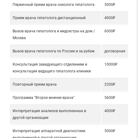
Первичный прием врача онколога гепатолога
5000₽
Прием врача гепатолога дистанционный
4000₽
Вызов врача гепатолога и медсестры на дом /
6000₽
Москва
Вызов врача гепатолога по России и за рубеж
договорная
Консультация заведующего отделением и
10000₽
консультация ведущего гепатолога клиники
Повторный прием врача
2200₽
Программа "Второе мнение врача"
5600₽
Интерпретация анализов выполненных в
4000₽
другой организации
Интерпретация аппаратной диагностики
5000₽
выполненной в другой организации