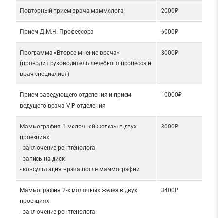
Повторный прием врача маммолога
2000₽
Прием Д.М.Н. Профессора
6000₽
Программа «Второе мнение врача»
8000₽
(проводит руководитель лечебного процесса и
врач специалист)
Прием заведующего отделения и прием
10000₽
ведущего врача VIP отделения
Маммография 1 молочной железы в двух
3000₽
проекциях
- заключение рентгенолога
- запись на диск
- консультация врача после маммографии
Маммография 2-х молочных желез в двух
3400₽
проекциях
- заключение рентгенолога