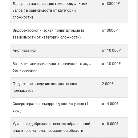
Лазерная вапоризация геморроидальных
от 38000₽
узлов ( в зависимости от категории
сложности)
Эндоректоскопическая полипэктомия (в
от 3000₽
зависимости от категории сложности)
Анопластика
от 10 000₽
Вскрытие эпителиального копчикового хода
от 10 000₽
без иссечения
Подкожное введение лекарственных
2 000₽
препаратов
Склеротерапия геморроидальных узлов (1
от 4 000₽
узел)
Удаление доброкачественных образований
от 8 000₽
анального канала, периальной области