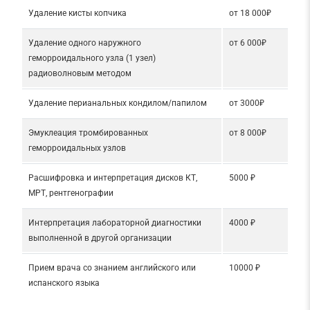
Удаление кисты копчика
от 18 000₽
Удаление одного наружного
от 6 000₽
геморроидального узла (1 узел)
радиоволновым методом
Удаление перианальных кондилом/папилом
от 3000₽
Эмуклеация тромбированных
от 8 000₽
геморроидальных узлов
Расшифровка и интерпретация дисков КТ,
5000 ₽
МРТ, рентгенографии
Интерпретация лабораторной диагностики
4000 ₽
выполненной в другой организации
Прием врача со знанием английского или
10000 ₽
испанского языка