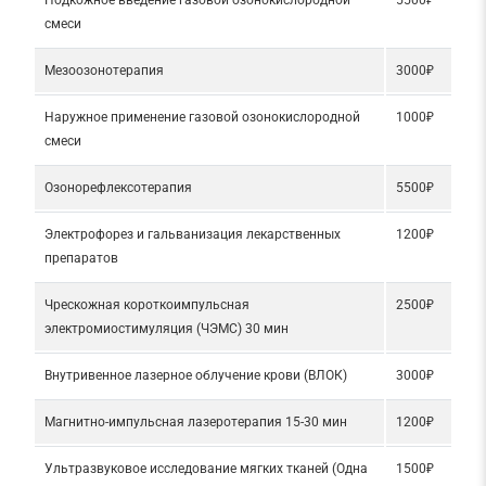
Подкожное введение газовой озонокислородной
5500₽
смеси
Мезоозонотерапия
3000₽
Наружное применение газовой озонокислородной
1000₽
смеси
Озонорефлексотерапия
5500₽
Электрофорез и гальванизация лекарственных
1200₽
препаратов
Чрескожная короткоимпульсная
2500₽
электромиостимуляция (ЧЭМС) 30 мин
Внутривенное лазерное облучение крови (ВЛОК)
3000₽
Магнитно-импульсная лазеротерапия 15-30 мин
1200₽
Ультразвуковое исследование мягких тканей (Одна
1500₽