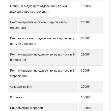
Прием заведующего отделения и прием
10000₽
ведущего врача отделения
Рентгенография органов грудной клетки
2600₽
(обзорная)
Рентген органов грудной клетки 2 проекции /
3300₽
прямая и боковая
Рентгенография придаточных пазух носа в 1-
2800₽
й проекции
Рентгенография придаточных пазух носа в 2-
3200₽
х проекциях
Флюорография
2500₽
КТ легких
10000₽
Спирометрия с пробой
10000₽