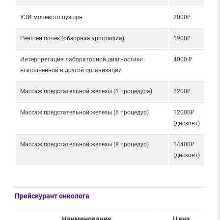
УЗИ мочевого пузыря
2000₽
Рентген почек (обзорная урография)
1900₽
Интерпретация лабораторной диагностики
4000 ₽
выполненной в другой организации
Массаж предстательной железы (1 процедура)
2200₽
Массаж предстательной железы (6 процедур)
12000₽
(дисконт)
Массаж предстательной железы (8 процедур)
14400₽
(дисконт)
Прейскурант онколога
Наименование
Цена