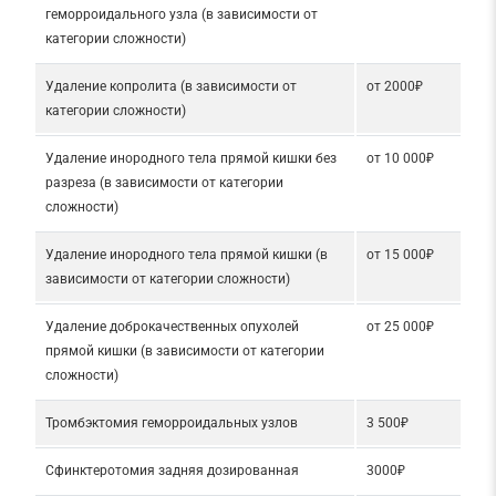
геморроидального узла (в зависимости от
категории сложности)
Удаление копролита (в зависимости от
от 2000₽
категории сложности)
Удаление инородного тела прямой кишки без
от 10 000₽
разреза (в зависимости от категории
сложности)
Удаление инородного тела прямой кишки (в
от 15 000₽
зависимости от категории сложности)
Удаление доброкачественных опухолей
от 25 000₽
прямой кишки (в зависимости от категории
сложности)
Тромбэктомия геморроидальных узлов
3 500₽
Сфинктеротомия задняя дозированная
3000₽