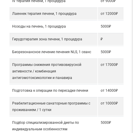
IV терапия печени, 1 процедура
от 9000₽
Лаеннек терапия печени, 1 процедура
от 12000₽
Нозоды на печень, 1 процедура
5000₽
Гирудотерапия зона печени, 1 процедура
₽
Биорезонансное лечение печения NLS, 1 сеанс
5000₽
Программы снижения противовирусной
от 17000₽
активности / комбинация
антигомотоксикологии и панавира
Подготовка к операции по пересадке печени
от 14000₽
Реабилитационные санаторные программы с
от 10000₽
проживанием / 1 сутки
Подбор специализированной диеты по
5000₽
индивидуальным особенностям