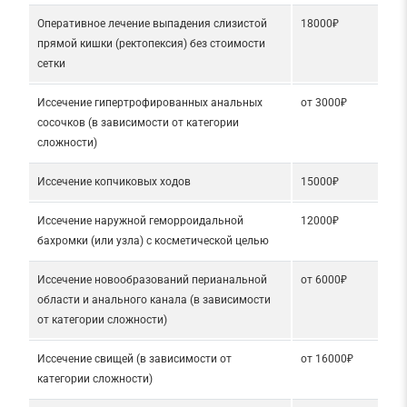
Оперативное лечение выпадения слизистой
18000₽
прямой кишки (ректопексия) без стоимости
сетки
Иссечение гипертрофированных анальных
от 3000₽
сосочков (в зависимости от категории
сложности)
Иссечение копчиковых ходов
15000₽
Иссечение наружной геморроидальной
12000₽
бахромки (или узла) с косметической целью
Иссечение новообразований перианальной
от 6000₽
области и анального канала (в зависимости
от категории сложности)
Иссечение свищей (в зависимости от
от 16000₽
категории сложности)