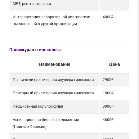
МРТ, рентгенографии
Интерпретация лабораторной диагностики
4000₽
выполненной в другой организации
Прейскурант гинеколога
Наименование
Цена
Первичный прием врача акушера гинеколога
2900₽
Повторный прием врача акушера гинеколога
1800₽
Расширенная кольпоскопия
3900₽
Аспирационная биопсия эндометрия
4600₽
(Пайпель-биопсия)