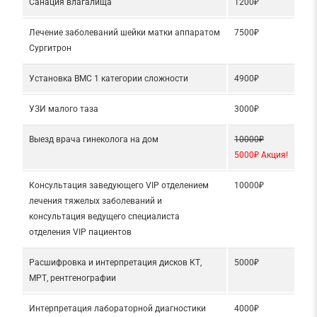
Санация влагалища
1200₽
Лечение заболеваний шейки матки аппаратом
7500₽
Сургитрон
Установка ВМС 1 категории сложности
4900₽
УЗИ малого таза
3000₽
Выезд врача гинеколога на дом
10000₽
5000₽ Акция!
Консультация заведующего VIP отделением
10000₽
лечения тяжелых заболеваний и
консультация ведущего специалиста
отделения VIP пациентов
Расшифровка и интерпретация дисков КТ,
5000₽
МРТ, рентгенографии
Интерпретация лабораторной диагностики
4000₽