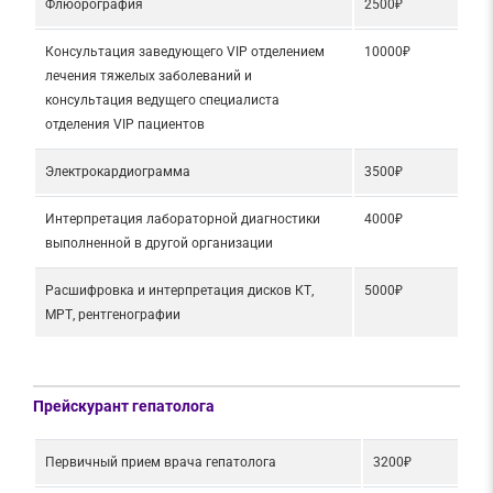
Флюорография
2500₽
Консультация заведующего VIP отделением
10000₽
лечения тяжелых заболеваний и
консультация ведущего специалиста
отделения VIP пациентов
Электрокардиограмма
3500₽
Интерпретация лабораторной диагностики
4000₽
выполненной в другой организации
Расшифровка и интерпретация дисков КТ,
5000₽
МРТ, рентгенографии
Прейскурант гепатолога
Первичный прием врача гепатолога
3200₽