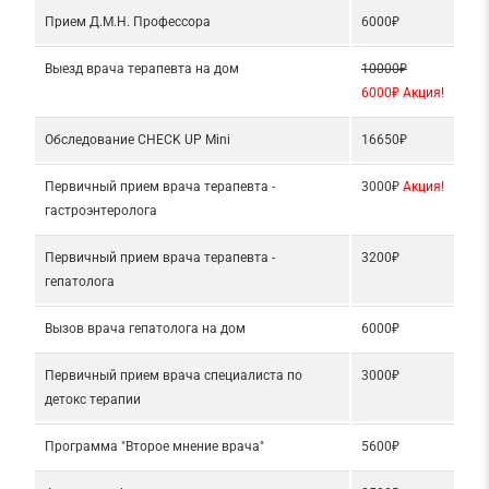
Прием Д.М.Н. Профессора
6000₽
Выезд врача терапевта на дом
10000₽
6000₽ Акция!
Обследование CHECK UP Mini
16650₽
Первичный прием врача терапевта -
3000₽
Акция!
гастроэнтеролога
Первичный прием врача терапевта -
3200₽
гепатолога
Вызов врача гепатолога на дом
6000₽
Первичный прием врача специалиста по
3000₽
детокс терапии
Программа "Второе мнение врача"
5600₽