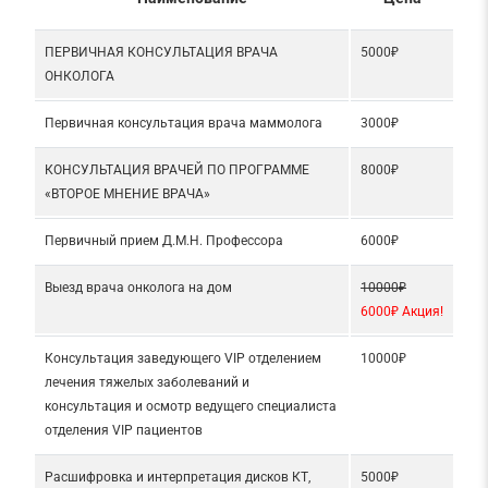
ПЕРВИЧНАЯ КОНСУЛЬТАЦИЯ ВРАЧА
5000₽
ОНКОЛОГА
Первичная консультация врача маммолога
3000₽
КОНСУЛЬТАЦИЯ ВРАЧЕЙ ПО ПРОГРАММЕ
8000₽
«ВТОРОЕ МНЕНИЕ ВРАЧА»
Первичный прием Д.М.Н. Профессора
6000₽
Выезд врача онколога на дом
10000₽
6000₽ Акция!
Консультация заведующего VIP отделением
10000₽
лечения тяжелых заболеваний и
консультация и осмотр ведущего специалиста
отделения VIP пациентов
Расшифровка и интерпретация дисков КТ,
5000₽