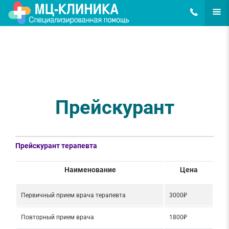
8(495)648-62
ЕЩЁ
Прейскурант
Прейскурант терапевта
Наименование
Цена
Первичный прием врача терапевта
3000₽
Повторный прием врача
1800₽