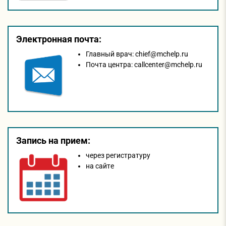
Электронная почта:
Главный врач:
chief@mchelp.ru
Почта центра:
callcenter@mchelp.ru
Запись на прием:
через регистратуру
на сайтe