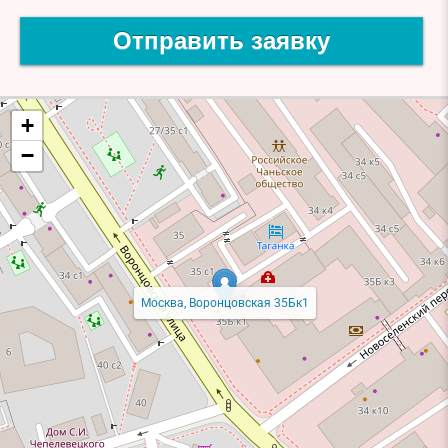
Отправить заявку
+
−
Москва, Воронцовская 35Бк1