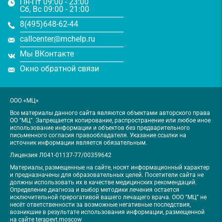
Пн-Пт 09:00 - 23:00
Сб, Вс 09:00 - 21:00
───────────────────
8(495)648-62-44
───────────────────
callcenter@mchelp.ru
───────────────────
Мы ВКонтакте
───────────────────
Окно обратной связи
ООО «МЦ»
Все материалы данного сайта являются объектами авторского права
ОО "МЦ". Запрещается копирование, распространение или любое иное
использование информации и объектов без предварительного
письменного согласия правообладателя. Указание ссылки на
источник информации является обязательным.
Лицензия Л041-01137-77/00359642
Материалы, размещенные на сайте, носят информационный характер
и предназначены для образовательных целей. Посетители сайта не
должны использовать их в качестве медицинских рекомендаций.
Определение диагноза и выбор методики лечения остается
исключительной прерогативой вашего лечащего врача. ООО "МЦ" не
несёт ответственности за возможные негативные последствия,
возникшие в результате использования информации, размещенной
на сайте terapevt.moscow