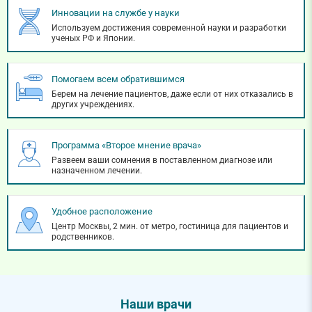
Инновации на службе у науки
Используем достижения современной науки и разработки
ученых РФ и Японии.
Помогаем всем обратившимся
Берем на лечение пациентов, даже если от них отказались в
других учреждениях.
Программа «Второе мнение врача»
Развеем ваши сомнения в поставленном диагнозе или
назначенном лечении.
Удобное расположение
Центр Москвы, 2 мин. от метро, гостиница для пациентов и
родственников.
Наши врачи