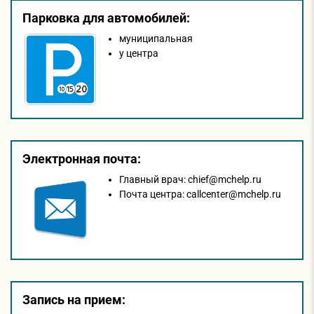
Парковка для автомобилей:
муниципальная
у центра
Электронная почта:
Главный врач:
chief@mchelp.ru
Почта центра:
callcenter@mchelp.ru
Запись на прием: