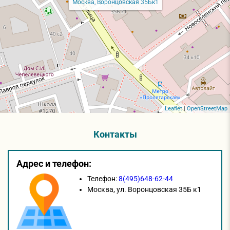
Москва, Воронцовская 35Бк1
Leaflet
|
OpenStreetMap
Контакты
Адрес и телефон:
Телефон:
8(495)648-62-44
Москва,
ул. Воронцовская 35Б к1